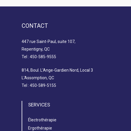
CONTACT
447 rue Saint-Paul, suite 107,
Repentigny, QC
Tel : 450-585-9555
814, Boul. L'Ange-Gardien Nord, Local 3
L'Assomption, QC
Tel : 450-589-5155
SERVICES
Électrothérapie
Ergothérapie