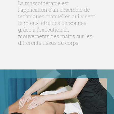
La massothérapie est
l’application d’un ensemble de
techniques manuelles qui visent
le mieux-être des personnes
grâce à l’exécution de
mouvements des mains sur les
différents tissus du corps.