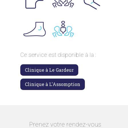
Ce service est disponible à la :
Clinique à Le Gardeur
Clinique à L'Assomption
Prenez votre rendez-vous