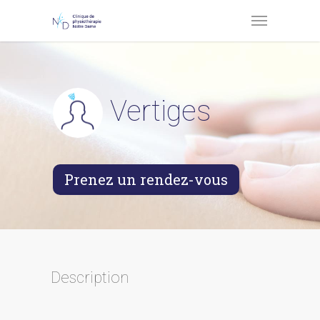
Vertiges
Prenez un rendez-vous
Description