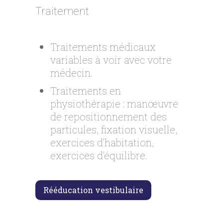
Traitement
Traitements médicaux
variables à voir avec votre
médecin.
Traitements en
physiothérapie : manœuvre
de repositionnement des
particules, fixation visuelle,
exercices d’habitation,
exercices d’équilibre.
Rééducation vestibulaire