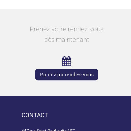
Prenez votre rendez-vous
dès maintenant
Prenez un rendez-vous
CONTACT