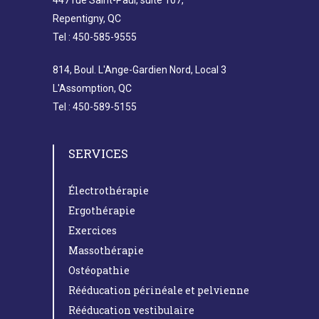
447 rue Saint-Paul, suite 107,
Repentigny, QC
Tel : 450-585-9555
814, Boul. L'Ange-Gardien Nord, Local 3
L'Assomption, QC
Tel : 450-589-5155
SERVICES
Électrothérapie
Ergothérapie
Exercices
Massothérapie
Ostéopathie
Rééducation périnéale et pelvienne
Rééducation vestibulaire