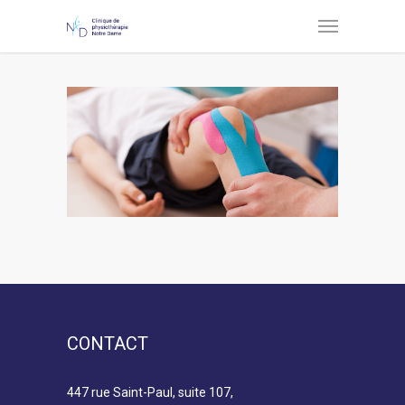
CONTACT
447 rue Saint-Paul, suite 107,